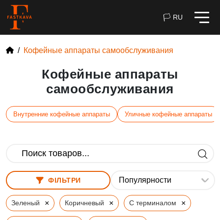
🏳 RU
Кофейные аппараты самообслуживания
Кофейные аппараты
самообслуживания
Внутренние кофейные аппараты
Уличные кофейные аппараты
ФІЛЬТРИ
×
×
×
Зеленый
Коричневый
С терминалом