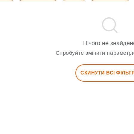
Нічого не знайден
Спробуйте змінити параметри
СКИНУТИ ВСІ ФІЛЬТ