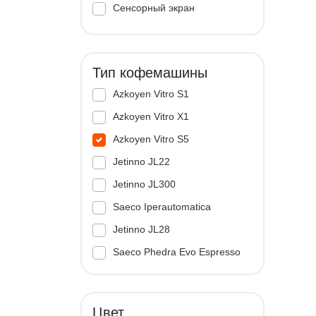
Сенсорный экран
Тип кофемашины
Azkoyen Vitro S1
Azkoyen Vitro X1
Azkoyen Vitro S5
Jetinno JL22
Jetinno JL300
Saeco Iperautomatica
Jetinno JL28
Saeco Phedra Evo Espresso
Jetinno JL33A
Цвет