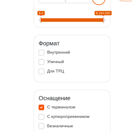
$ 0
$ 100 000
Формат
Внутренний
Уличный
Для ТРЦ
Оснащение
С терминалом
С купюроприемником
Безналичные