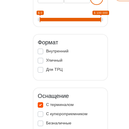
$ 0
$ 100 000
Формат
Внутренний
Уличный
Для ТРЦ
Оснащение
С терминалом
С купюроприемником
Безналичные