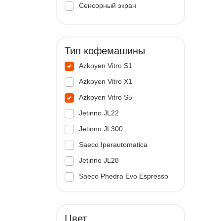
Сенсорный экран
Тип кофемашины
Azkoyen Vitro S1
Azkoyen Vitro X1
Azkoyen Vitro S5
Jetinno JL22
Jetinno JL300
Saeco Iperautomatica
Jetinno JL28
Saeco Phedra Evo Espresso
Jetinno JL33A
Цвет