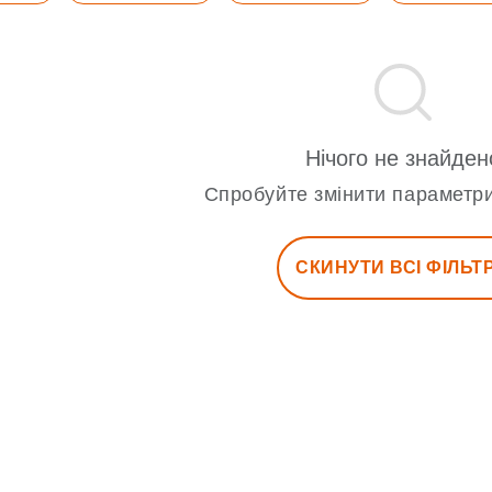
Нічого не знайден
Спробуйте змінити параметри
СКИНУТИ ВСІ ФІЛЬТ