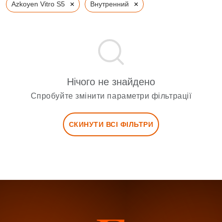
×
×
Azkoyen Vitro S5
Внутренний
Нічого не знайдено
Спробуйте змінити параметри фільтрації
СКИНУТИ ВСІ ФІЛЬТРИ