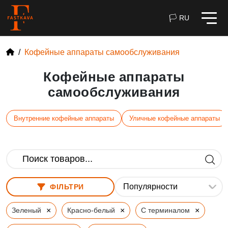
🏳 RU
Кофейные аппараты самообслуживания
Кофейные аппараты
самообслуживания
Внутренние кофейные аппараты
Уличные кофейные аппараты
ФІЛЬТРИ
×
×
×
Зеленый
Красно-белый
С терминалом