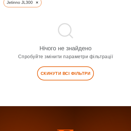
×
Jetinno JL300
Нічого не знайдено
Спробуйте змінити параметри фільтрації
СКИНУТИ ВСІ ФІЛЬТРИ