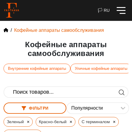
🏳 RU
Кофейные аппараты самообслуживания
Кофейные аппараты
самообслуживания
Внутренние кофейные аппараты
Уличные кофейные аппараты
ФІЛЬТРИ
×
×
×
Зеленый
Красно-белый
С терминалом