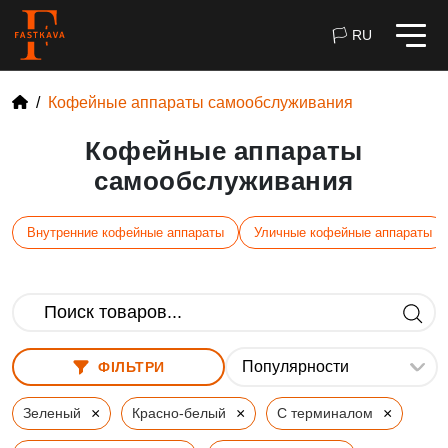
🏳 RU
Кофейные аппараты самообслуживания
Кофейные аппараты
самообслуживания
Внутренние кофейные аппараты
Уличные кофейные аппараты
ФІЛЬТРИ
×
×
×
Зеленый
Красно-белый
С терминалом