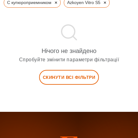
×
×
С купюроприемником
Azkoyen Vitro S5
Нічого не знайдено
Спробуйте змінити параметри фільтрації
СКИНУТИ ВСІ ФІЛЬТРИ