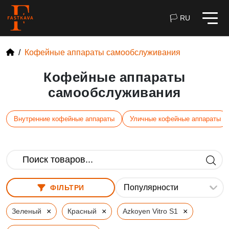
🏳 RU
Кофейные аппараты самообслуживания
Кофейные аппараты
самообслуживания
Внутренние кофейные аппараты
Уличные кофейные аппараты
ФІЛЬТРИ
×
×
×
Зеленый
Красный
Azkoyen Vitro S1