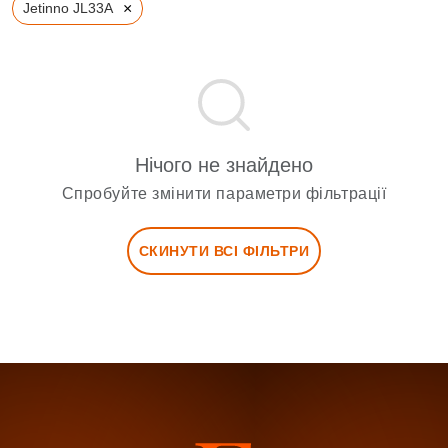
×
Jetinno JL33A
Нічого не знайдено
Спробуйте змінити параметри фільтрації
СКИНУТИ ВСІ ФІЛЬТРИ