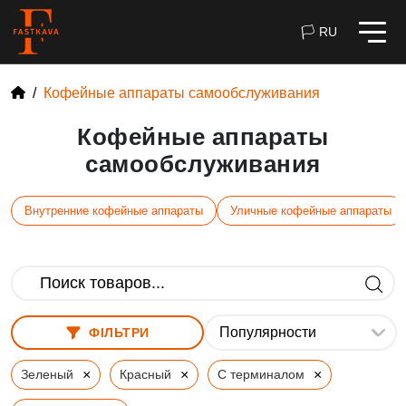
🏳 RU
Кофейные аппараты самообслуживания
Кофейные аппараты
самообслуживания
Внутренние кофейные аппараты
Уличные кофейные аппараты
ФІЛЬТРИ
×
×
×
Зеленый
Красный
С терминалом