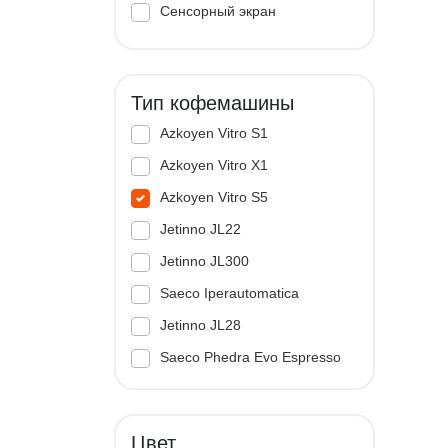
Сенсорный экран
Тип кофемашины
Azkoyen Vitro S1
Azkoyen Vitro X1
Azkoyen Vitro S5
Jetinno JL22
Jetinno JL300
Saeco Iperautomatica
Jetinno JL28
Saeco Phedra Evo Espresso
Jetinno JL33A
Цвет