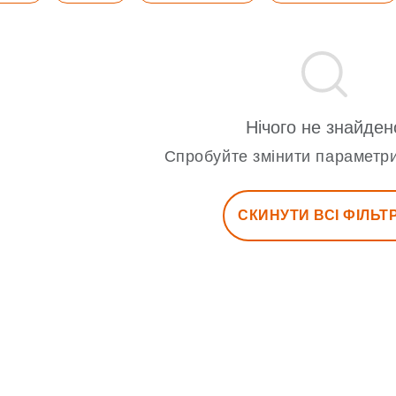
Нічого не знайден
Спробуйте змінити параметри
СКИНУТИ ВСІ ФІЛЬТ