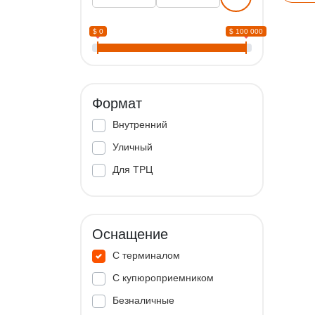
$ 0
$ 100 000
Формат
Внутренний
Уличный
Для ТРЦ
Оснащение
С терминалом
С купюроприемником
Безналичные