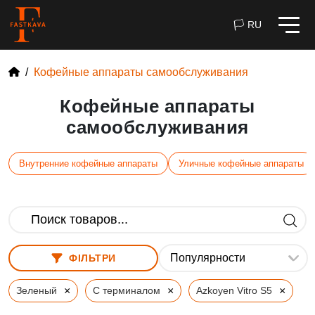
🏳 RU
Кофейные аппараты самообслуживания
Кофейные аппараты
самообслуживания
Внутренние кофейные аппараты
Уличные кофейные аппараты
ФІЛЬТРИ
×
×
×
Зеленый
С терминалом
Azkoyen Vitro S5