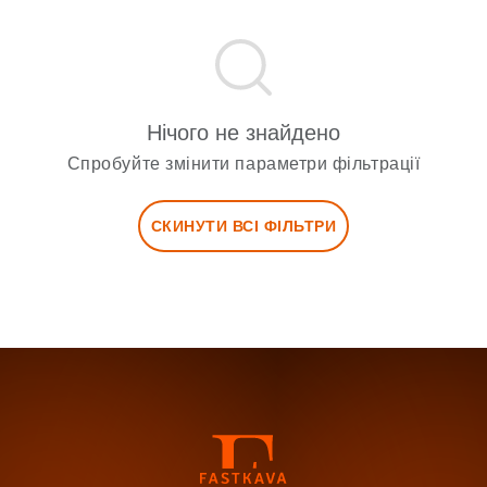
Нічого не знайдено
Спробуйте змінити параметри фільтрації
СКИНУТИ ВСІ ФІЛЬТРИ