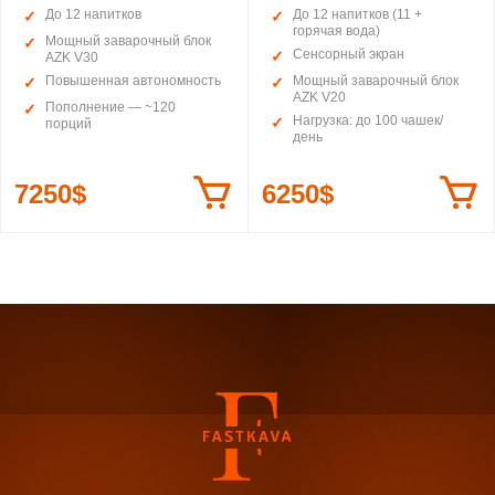
До 12 напитков
До 12 напитков (11 +
горячая вода)
Мощный заварочный блок
Сенсорный экран
AZK V30
Повышенная автономность
Мощный заварочный блок
AZK V20
Пополнение — ~120
Нагрузка: до 100 чашек/
порций
день
7250$
6250$