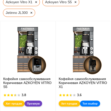
×
×
Azkoyen Vitro X1
Azkoyen Vitro S5
×
Jetinno JL300
Кофейня самообслуживания
Кофейня самообслуживания
Коричневая AZKOYEN VITRO
Коричневая AZKOYEN VITRO
S5
X1
3.8
3.6
Хит продаж
Премиум
Хит продаж
Топ выбор