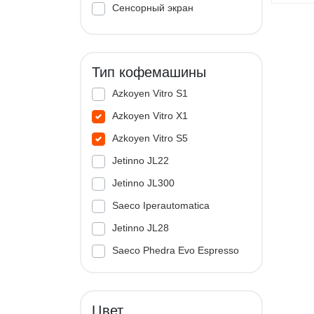
Сенсорный экран
Тип кофемашины
Azkoyen Vitro S1
Azkoyen Vitro X1
Azkoyen Vitro S5
Jetinno JL22
Jetinno JL300
Saeco Iperautomatica
Jetinno JL28
Saeco Phedra Evo Espresso
Jetinno JL33A
Цвет