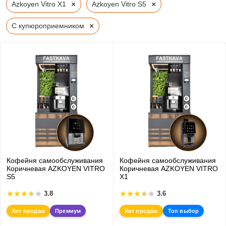
×
×
Azkoyen Vitro X1
Azkoyen Vitro S5
×
С купюроприемником
Кофейня самообслуживания
Кофейня самообслуживания
Коричневая AZKOYEN VITRO
Коричневая AZKOYEN VITRO
S5
X1
3.8
3.6
Хит продаж
Премиум
Хит продаж
Топ выбор