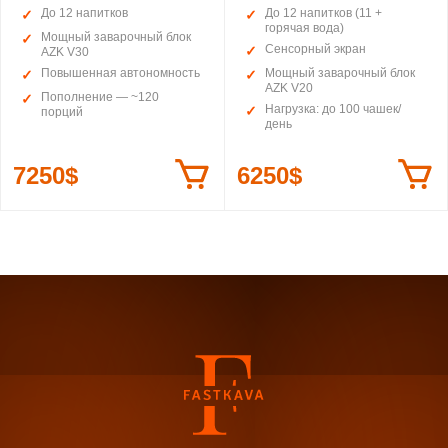
До 12 напитков
До 12 напитков (11 +
горячая вода)
Мощный заварочный блок
Сенсорный экран
AZK V30
Повышенная автономность
Мощный заварочный блок
AZK V20
Пополнение — ~120
Нагрузка: до 100 чашек/
порций
день
7250$
6250$