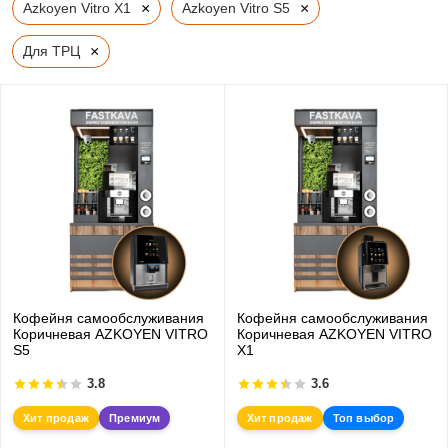
×
×
Azkoyen Vitro X1
Azkoyen Vitro S5
×
Для ТРЦ
Кофейня самообслуживания
Кофейня самообслуживания
Коричневая AZKOYEN VITRO
Коричневая AZKOYEN VITRO
S5
X1
3.8
3.6
Хит продаж
Премиум
Хит продаж
Топ выбор