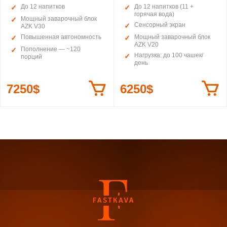
До 12 напитков
До 12 напитков (11 +
горячая вода)
Мощный заварочный блок
Сенсорный экран
AZK V30
Повышенная автономность
Мощный заварочный блок
AZK V20
Пополнение — ~120
Нагрузка: до 100 чашек/
порций
день
7250$
6250$