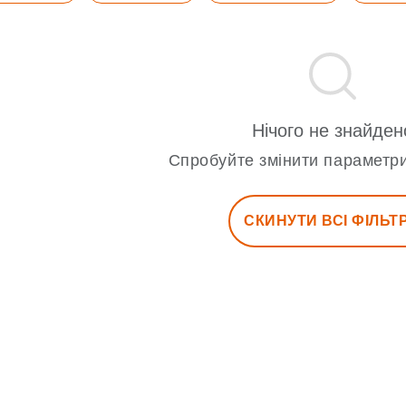
Нічого не знайден
Спробуйте змінити параметри
СКИНУТИ ВСІ ФІЛЬТ