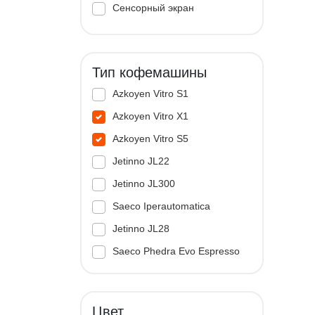
Сенсорный экран
Тип кофемашины
Azkoyen Vitro S1
Azkoyen Vitro X1
Azkoyen Vitro S5
Jetinno JL22
Jetinno JL300
Saeco Iperautomatica
Jetinno JL28
Saeco Phedra Evo Espresso
Jetinno JL33A
Цвет