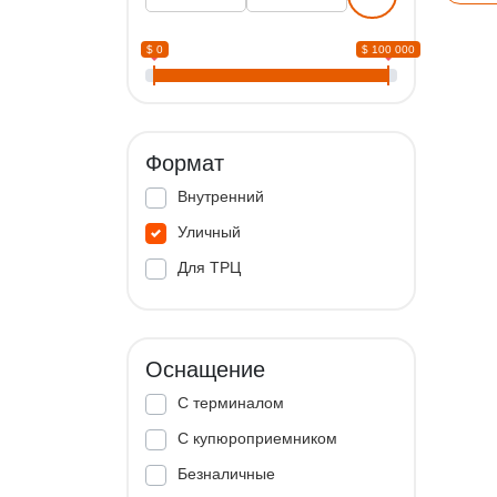
$ 0
$ 100 000
Формат
Внутренний
Уличный
Для ТРЦ
Оснащение
С терминалом
С купюроприемником
Безналичные