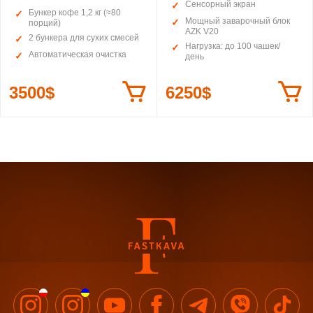
Сенсорный экран
Бункер кофе 1,2 кг (≈80
Мощный заварочный блок
порций)
AZK V20
2 бункера для сухих смесей
Нагрузка: до 100 чашек/
Автоматическая очистка
день
3500$
6250$