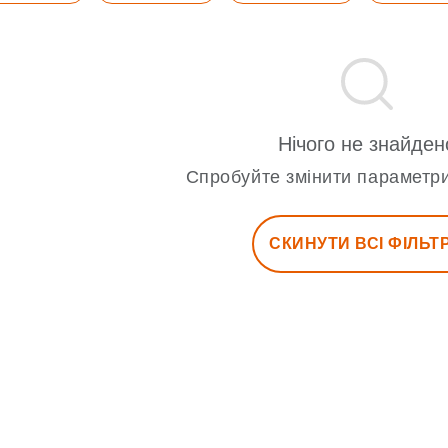
Нічого не знайден
Спробуйте змінити параметри
СКИНУТИ ВСІ ФІЛЬТ