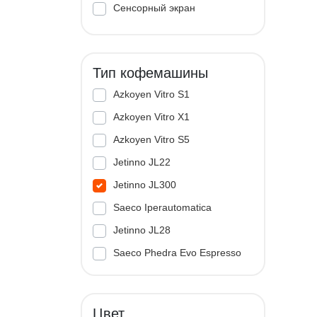
Сенсорный экран
Тип кофемашины
Azkoyen Vitro S1
Azkoyen Vitro X1
Azkoyen Vitro S5
Jetinno JL22
Jetinno JL300
Saeco Iperautomatica
Jetinno JL28
Saeco Phedra Evo Espresso
Jetinno JL33A
Цвет