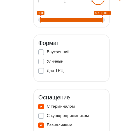
$ 0
$ 100 000
Формат
Внутренний
Уличный
Для ТРЦ
Оснащение
С терминалом
С купюроприемником
Безналичные