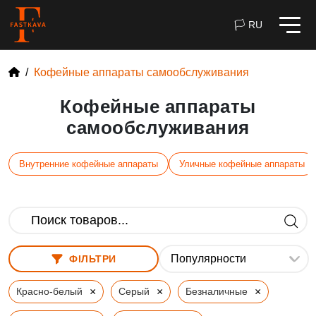
🏳 RU
Кофейные аппараты самообслуживания
Кофейные аппараты
самообслуживания
Внутренние кофейные аппараты
Уличные кофейные аппараты
ФІЛЬТРИ
×
×
×
Красно-белый
Серый
Безналичные