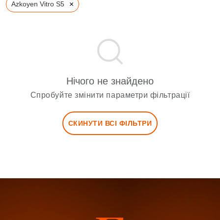
×
Azkoyen Vitro S5
Нічого не знайдено
Спробуйте змінити параметри фільтрації
СКИНУТИ ВСІ ФІЛЬТРИ