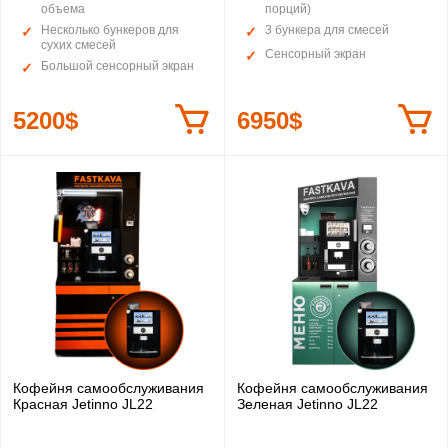
объема
порций)
Несколько бункеров для
3 бункера для смесей
сухих смесей
Сенсорный экран
Большой сенсорный экран
5200$
6950$
Кофейня самообслуживания
Кофейня самообслуживания
Красная Jetinno JL22
Зеленая Jetinno JL22