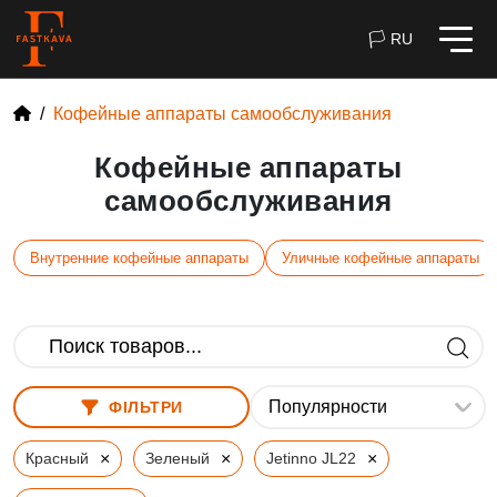
🏳 RU
Кофейные аппараты самообслуживания
Кофейные аппараты
самообслуживания
Внутренние кофейные аппараты
Уличные кофейные аппараты
ФІЛЬТРИ
×
×
×
Красный
Зеленый
Jetinno JL22