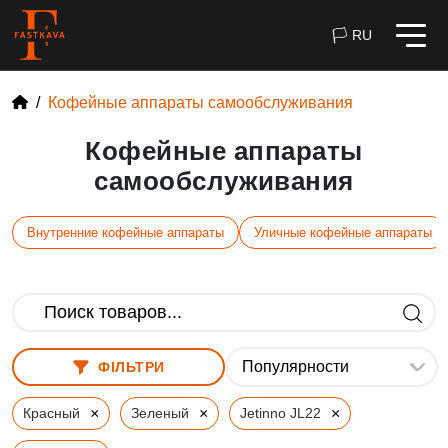
🏳 RU
Кофейные аппараты самообслуживания
Кофейные аппараты
самообслуживания
Внутренние кофейные аппараты
Уличные кофейные аппараты
ФІЛЬТРИ
×
×
×
Красный
Зеленый
Jetinno JL22