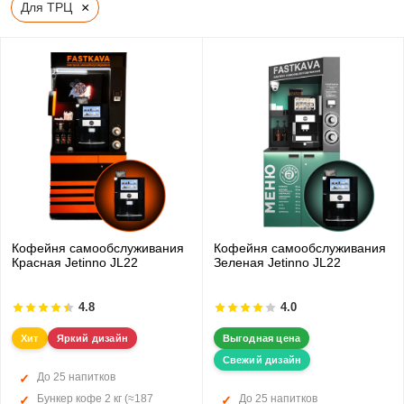
×
Для ТРЦ
Кофейня самообслуживания
Кофейня самообслуживания
Красная Jetinno JL22
Зеленая Jetinno JL22
4.8
4.0
Хит
Яркий дизайн
Выгодная цена
Свежий дизайн
До 25 напитков
Бункер кофе 2 кг (≈187
До 25 напитков