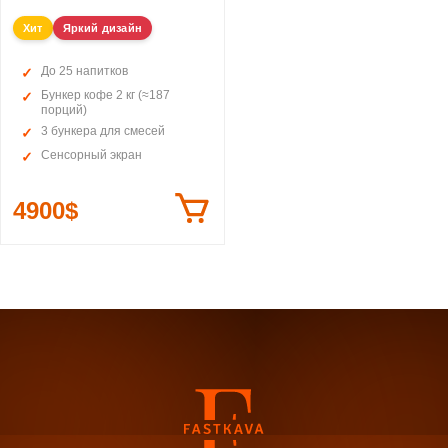
Хит
Яркий дизайн
До 25 напитков
Бункер кофе 2 кг (≈187
порций)
3 бункера для смесей
Сенсорный экран
4900$