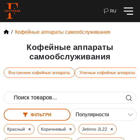
🏳 RU
Кофейные аппараты самообслуживания
Кофейные аппараты
самообслуживания
Внутренние кофейные аппараты
Уличные кофейные аппараты
ФІЛЬТРИ
×
×
×
Красный
Коричневый
Jetinno JL22