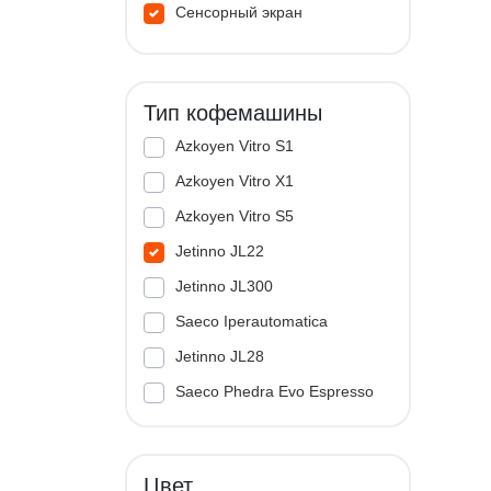
Сенсорный экран
Тип кофемашины
Azkoyen Vitro S1
Azkoyen Vitro X1
Azkoyen Vitro S5
Jetinno JL22
Jetinno JL300
Saeco Iperautomatica
Jetinno JL28
Saeco Phedra Evo Espresso
Jetinno JL33A
Цвет