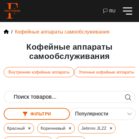
🏳 RU
Кофейные аппараты самообслуживания
Кофейные аппараты
самообслуживания
Внутренние кофейные аппараты
Уличные кофейные аппараты
ФІЛЬТРИ
×
×
×
Красный
Коричневый
Jetinno JL22