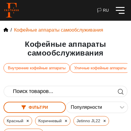
🏳 RU
Кофейные аппараты самообслуживания
Кофейные аппараты
самообслуживания
Внутренние кофейные аппараты
Уличные кофейные аппараты
ФІЛЬТРИ
×
×
×
Красный
Коричневый
Jetinno JL22