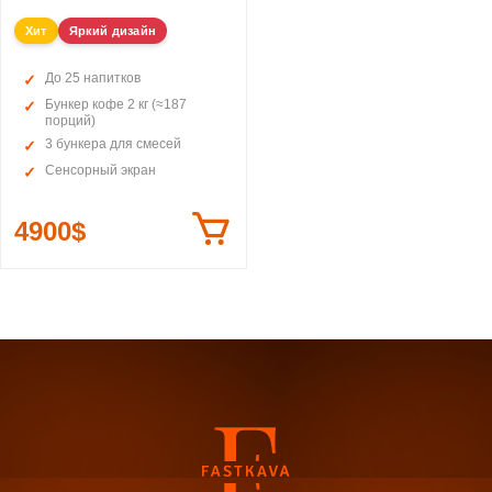
Хит
Яркий дизайн
До 25 напитков
Бункер кофе 2 кг (≈187
порций)
3 бункера для смесей
Сенсорный экран
4900$