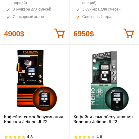
порций)
порций)
3 бункера для смесей
3 бункера для смесей
Сенсорный экран
Сенсорный экран
4900$
6950$
Кофейня самообслуживания
Кофейня самообслуживания
Красная Jetinno JL22
Зеленая Jetinno JL22
4.8
4.0