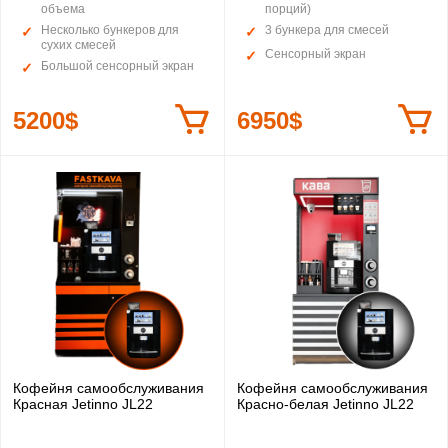
объема
порций)
Несколько бункеров для
3 бункера для смесей
сухих смесей
Сенсорный экран
Большой сенсорный экран
5200$
6950$
Кофейня самообслуживания
Кофейня самообслуживания
Красная Jetinno JL22
Красно-белая Jetinno JL22