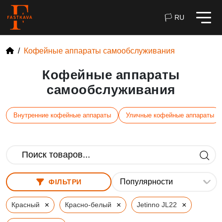
🏳 RU
Кофейные аппараты самообслуживания
Кофейные аппараты
самообслуживания
Внутренние кофейные аппараты
Уличные кофейные аппараты
ФІЛЬТРИ
×
×
×
Красный
Красно-белый
Jetinno JL22