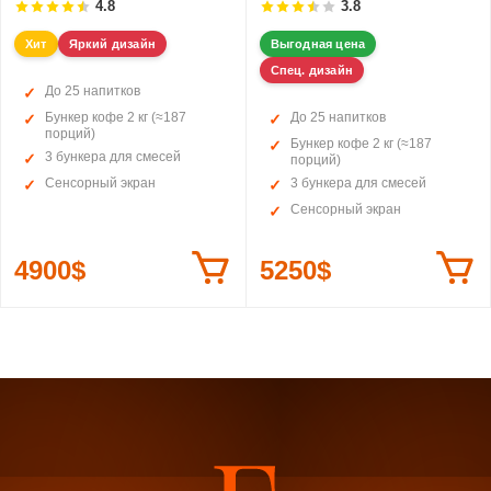
4.8
3.8
Хит
Яркий дизайн
Выгодная цена
Спец. дизайн
До 25 напитков
Бункер кофе 2 кг (≈187
До 25 напитков
порций)
Бункер кофе 2 кг (≈187
3 бункера для смесей
порций)
Сенсорный экран
3 бункера для смесей
Сенсорный экран
4900$
5250$