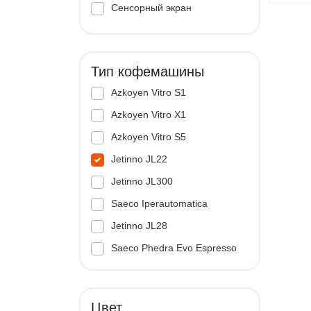
Сенсорный экран
Тип кофемашины
Azkoyen Vitro S1
Azkoyen Vitro X1
Azkoyen Vitro S5
Jetinno JL22
Jetinno JL300
Saeco Iperautomatica
Jetinno JL28
Saeco Phedra Evo Espresso
Jetinno JL33A
Цвет