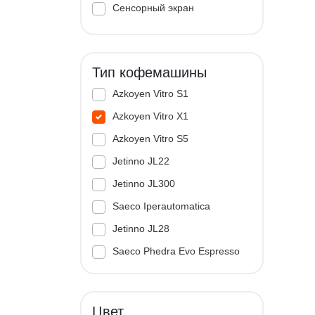
Сенсорный экран
Тип кофемашины
Azkoyen Vitro S1
Azkoyen Vitro X1
Azkoyen Vitro S5
Jetinno JL22
Jetinno JL300
Saeco Iperautomatica
Jetinno JL28
Saeco Phedra Evo Espresso
Jetinno JL33A
Цвет