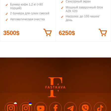
Сенсорный экран
Бункер кофе 1,2 кг (≈80
Мощный заварочный блок
порций)
AZK V20
2 бункера для сухих смесей
Нагрузка: до 100 чашек/
Автоматическая очистка
день
3500$
6250$