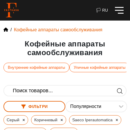
🏳 RU
Кофейные аппараты самообслуживания
Кофейные аппараты
самообслуживания
Внутренние кофейные аппараты
Уличные кофейные аппараты
ФІЛЬТРИ
×
×
×
Серый
Коричневый
Saeco Iperautomatica