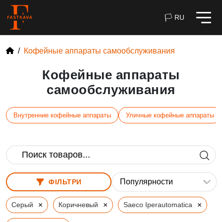
🏳 RU
Кофейные аппараты самообслуживания
Кофейные аппараты
самообслуживания
Внутренние кофейные аппараты
Уличные кофейные аппараты
ФІЛЬТРИ
×
×
×
Серый
Коричневый
Saeco Iperautomatica