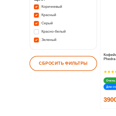
Коричневый
Красный
Серый
Красно-белый
Зеленый
Кофейн
Phedra
СБРОСИТЬ ФИЛЬТРЫ
Очень
Для ст
390