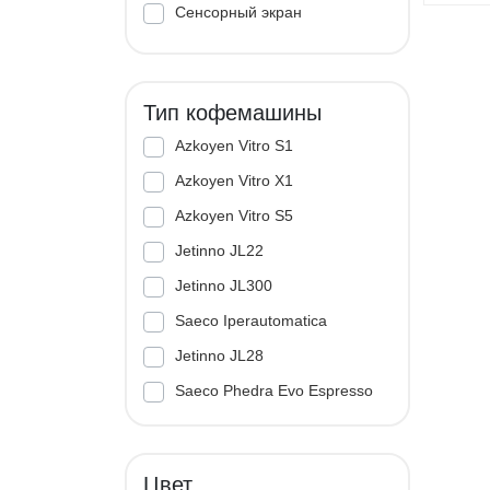
Сенсорный экран
Тип кофемашины
Azkoyen Vitro S1
Azkoyen Vitro X1
Azkoyen Vitro S5
Jetinno JL22
Jetinno JL300
Saeco Iperautomatica
Jetinno JL28
Saeco Phedra Evo Espresso
Jetinno JL33A
Цвет