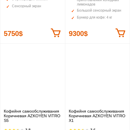
приготовления холодных
лимонадов
Сенсорный экран
Большой сенсорный экран
Бункер для кофе: 4 кг
5750$
9300$
Кофейня самообслуживания
Кофейня самообслуживания
Коричневая AZKOYEN VITRO
Коричневая AZKOYEN VITRO
S5
X1