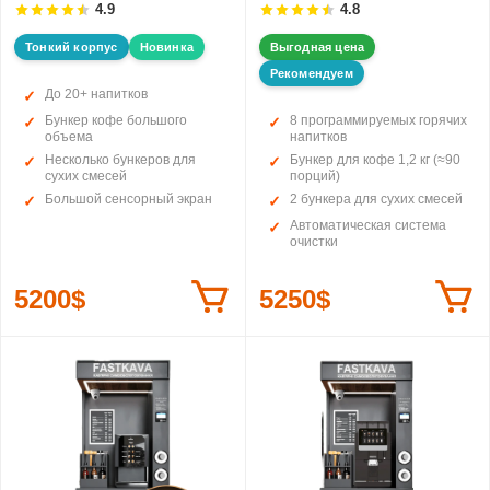
4.9
4.8
Тонкий корпус
Новинка
Выгодная цена
Рекомендуем
До 20+ напитков
Бункер кофе большого
8 программируемых горячих
объема
напитков
Несколько бункеров для
Бункер для кофе 1,2 кг (≈90
сухих смесей
порций)
Большой сенсорный экран
2 бункера для сухих смесей
Автоматическая система
очистки
5200$
5250$