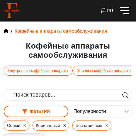
🏳 RU
Кофейные аппараты самообслуживания
Кофейные аппараты
самообслуживания
Внутренние кофейные аппараты
Уличные кофейные аппараты
ФІЛЬТРИ
×
×
×
Серый
Коричневый
Безналичные