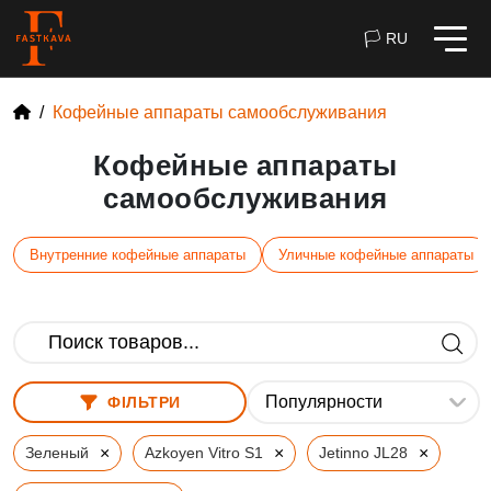
🏳 RU
Кофейные аппараты самообслуживания
Кофейные аппараты
самообслуживания
Внутренние кофейные аппараты
Уличные кофейные аппараты
ФІЛЬТРИ
×
×
×
Зеленый
Azkoyen Vitro S1
Jetinno JL28