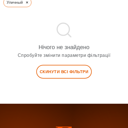
×
Уличный
Нічого не знайдено
Спробуйте змінити параметри фільтрації
СКИНУТИ ВСІ ФІЛЬТРИ