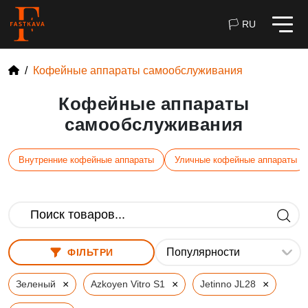
🏳 RU
Кофейные аппараты самообслуживания
Кофейные аппараты
самообслуживания
Внутренние кофейные аппараты
Уличные кофейные аппараты
ФІЛЬТРИ
×
×
×
Зеленый
Azkoyen Vitro S1
Jetinno JL28