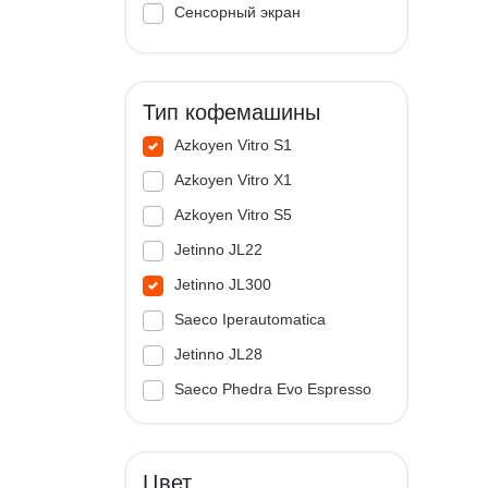
Сенсорный экран
Тип кофемашины
Azkoyen Vitro S1
Azkoyen Vitro X1
Azkoyen Vitro S5
Jetinno JL22
Jetinno JL300
Saeco Iperautomatica
Jetinno JL28
Saeco Phedra Evo Espresso
Jetinno JL33A
Цвет