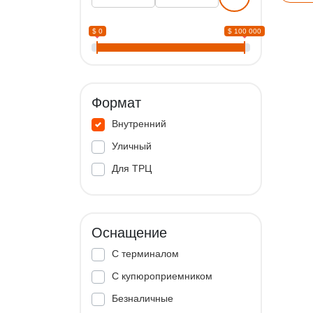
$ 0
$ 100 000
Формат
Внутренний
Уличный
Для ТРЦ
Оснащение
С терминалом
С купюроприемником
Безналичные