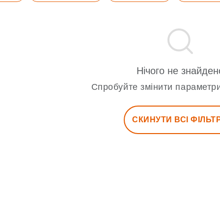
Нічого не знайден
Спробуйте змінити параметри
СКИНУТИ ВСІ ФІЛЬТ