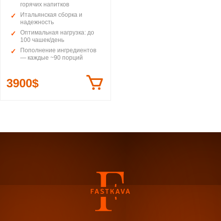
горячих напитков
Итальянская сборка и
надежность
Оптимальная нагрузка: до
100 чашек/день
Пополнение ингредиентов
— каждые ~90 порций
3900$