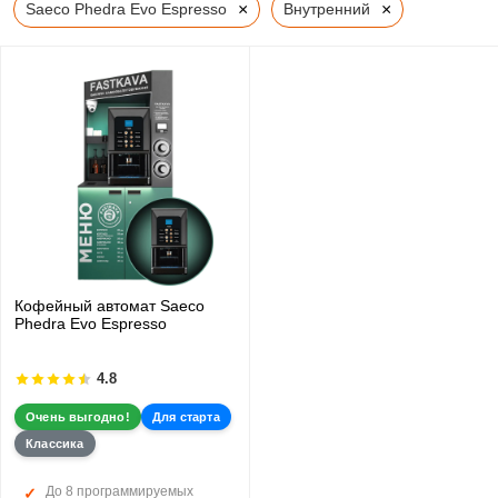
×
×
Saeco Phedra Evo Espresso
Внутренний
Кофейный автомат Saeco
Phedra Evo Espresso
4.8
Очень выгодно!
Для старта
Классика
До 8 программируемых