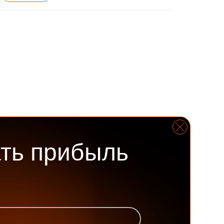
ать прибыль