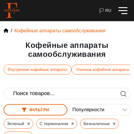
🏳 RU
Кофейные аппараты самообслуживания
Кофейные аппараты
самообслуживания
Внутренние кофейные аппараты
Уличные кофейные аппараты
ФІЛЬТРИ
×
×
×
Зеленый
С терминалом
Безналичные