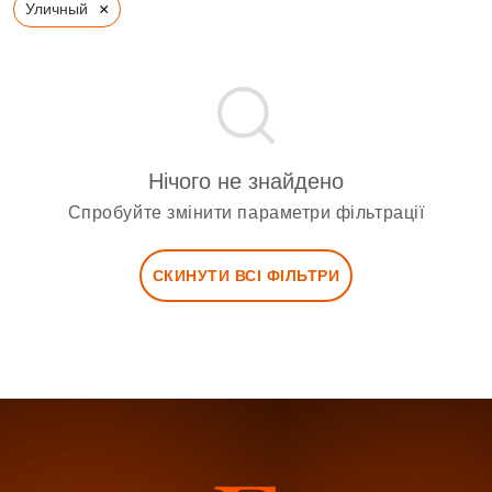
×
Уличный
Нічого не знайдено
Спробуйте змінити параметри фільтрації
СКИНУТИ ВСІ ФІЛЬТРИ