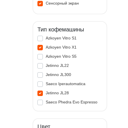
Сенсорный экран
Тип кофемашины
Azkoyen Vitro S1
Azkoyen Vitro X1
Azkoyen Vitro S5
Jetinno JL22
Jetinno JL300
Saeco Iperautomatica
Jetinno JL28
Saeco Phedra Evo Espresso
Jetinno JL33A
Цвет