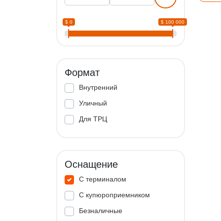
$ 0
$ 100 000
Формат
Внутренний
Уличный
Для ТРЦ
Оснащение
С терминалом
С купюроприемником
Безналичные