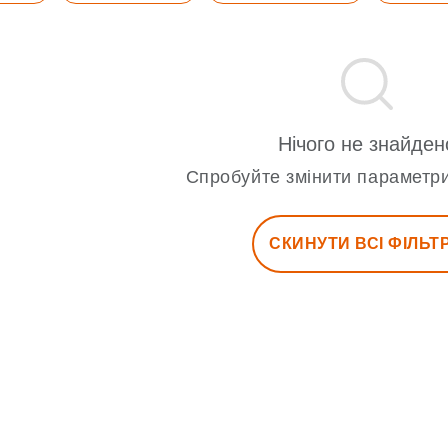
Нічого не знайден
Спробуйте змінити параметри
СКИНУТИ ВСІ ФІЛЬТ