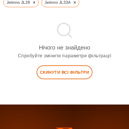
×
×
Jetinno JL28
Jetinno JL33A
Нічого не знайдено
Спробуйте змінити параметри фільтрації
СКИНУТИ ВСІ ФІЛЬТРИ