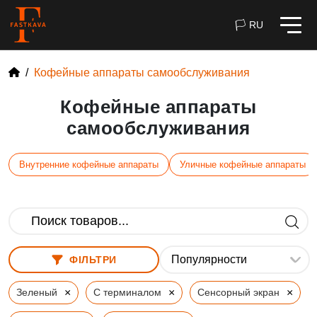
🏳 RU
Кофейные аппараты самообслуживания
Кофейные аппараты
самообслуживания
Внутренние кофейные аппараты
Уличные кофейные аппараты
ФІЛЬТРИ
×
×
×
Зеленый
С терминалом
Сенсорный экран