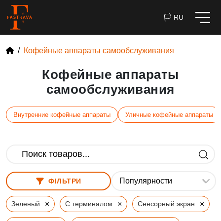
🏳 RU
Кофейные аппараты самообслуживания
Кофейные аппараты
самообслуживания
Внутренние кофейные аппараты
Уличные кофейные аппараты
ФІЛЬТРИ
×
×
×
Зеленый
С терминалом
Сенсорный экран