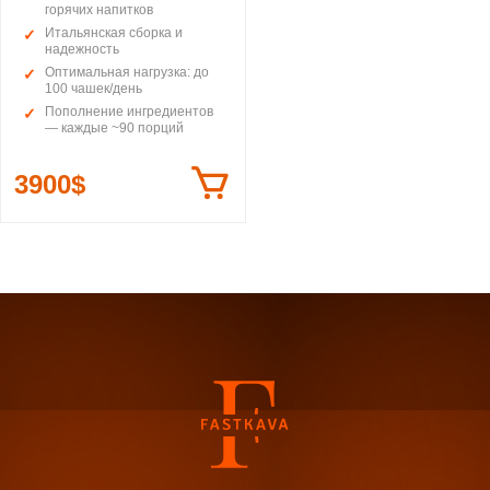
горячих напитков
Итальянская сборка и
надежность
Оптимальная нагрузка: до
100 чашек/день
Пополнение ингредиентов
— каждые ~90 порций
3900$