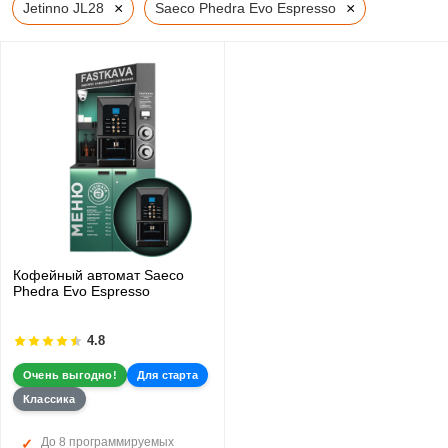
×
×
Jetinno JL28
Saeco Phedra Evo Espresso
Кофейный автомат Saeco
Phedra Evo Espresso
4.8
Очень выгодно!
Для старта
Классика
До 8 программируемых