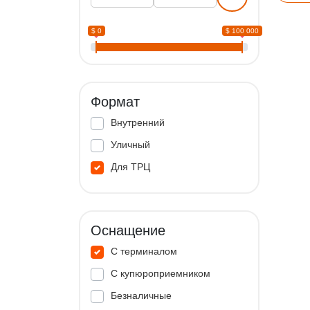
$ 0
$ 100 000
Формат
Внутренний
Уличный
Для ТРЦ
Оснащение
С терминалом
С купюроприемником
Безналичные