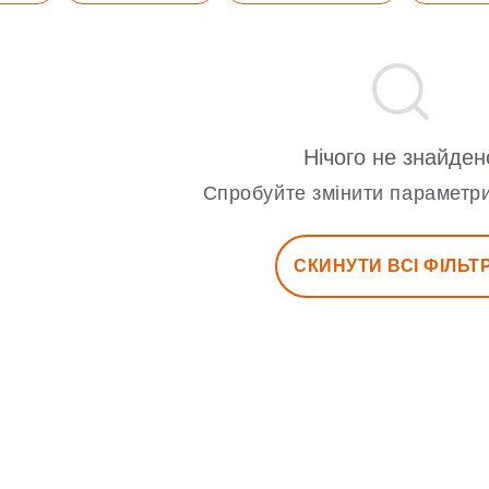
Нічого не знайден
Спробуйте змінити параметри
СКИНУТИ ВСІ ФІЛЬТ