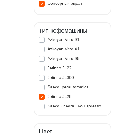
Сенсорный экран
Тип кофемашины
Azkoyen Vitro S1
Azkoyen Vitro X1
Azkoyen Vitro S5
Jetinno JL22
Jetinno JL300
Saeco Iperautomatica
Jetinno JL28
Saeco Phedra Evo Espresso
Jetinno JL33A
Цвет