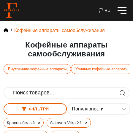
🏳 RU
Кофейные аппараты самообслуживания
Кофейные аппараты
самообслуживания
Внутренние кофейные аппараты
Уличные кофейные аппараты
ФІЛЬТРИ
×
×
Красно-белый
Azkoyen Vitro X1