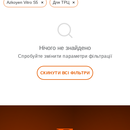
×
×
Azkoyen Vitro S5
Для ТРЦ
Нічого не знайдено
Спробуйте змінити параметри фільтрації
СКИНУТИ ВСІ ФІЛЬТРИ