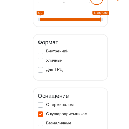
$ 0
$ 100 000
Формат
Внутренний
Уличный
Для ТРЦ
Оснащение
С терминалом
С купюроприемником
Безналичные