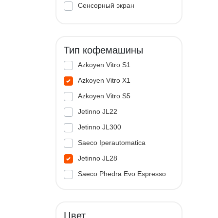
Сенсорный экран
Тип кофемашины
Azkoyen Vitro S1
Azkoyen Vitro X1
Azkoyen Vitro S5
Jetinno JL22
Jetinno JL300
Saeco Iperautomatica
Jetinno JL28
Saeco Phedra Evo Espresso
Jetinno JL33A
Цвет