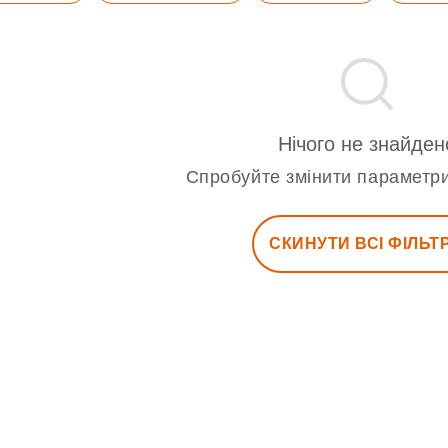
Нічого не знайден
Спробуйте змінити параметри
СКИНУТИ ВСІ ФІЛЬТ