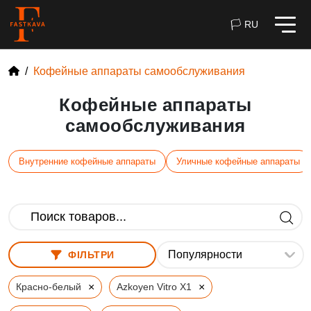
🏳 RU
Кофейные аппараты самообслуживания
Кофейные аппараты
самообслуживания
Внутренние кофейные аппараты
Уличные кофейные аппараты
ФІЛЬТРИ
×
×
Красно-белый
Azkoyen Vitro X1