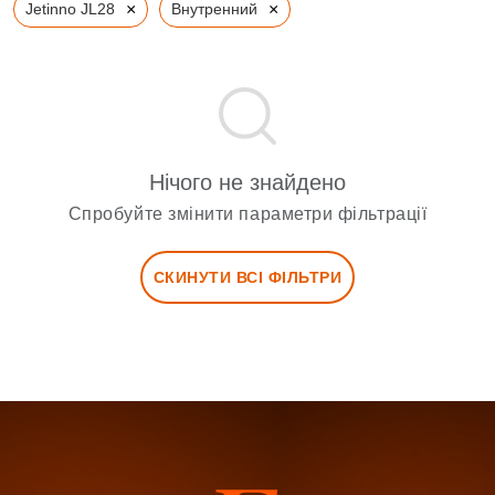
×
×
Jetinno JL28
Внутренний
Нічого не знайдено
Спробуйте змінити параметри фільтрації
СКИНУТИ ВСІ ФІЛЬТРИ