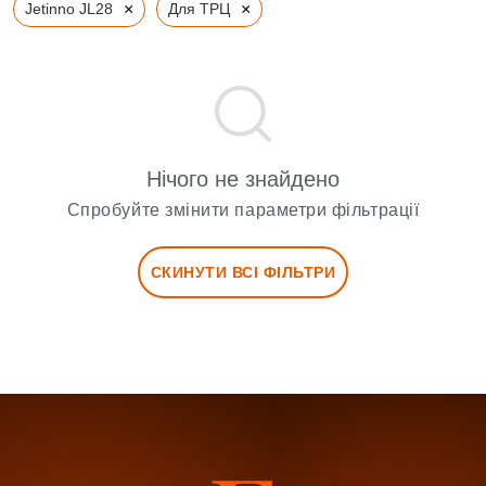
×
×
Jetinno JL28
Для ТРЦ
Нічого не знайдено
Спробуйте змінити параметри фільтрації
СКИНУТИ ВСІ ФІЛЬТРИ