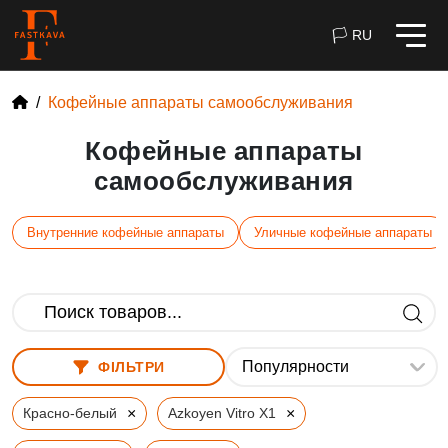
🏳 RU
Кофейные аппараты самообслуживания
Кофейные аппараты
самообслуживания
Внутренние кофейные аппараты
Уличные кофейные аппараты
ФІЛЬТРИ
×
×
Красно-белый
Azkoyen Vitro X1