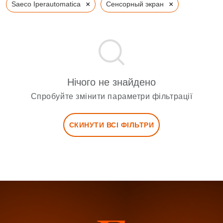
×
×
Saeco Iperautomatica
Сенсорный экран
Нічого не знайдено
Спробуйте змінити параметри фільтрації
СКИНУТИ ВСІ ФІЛЬТРИ