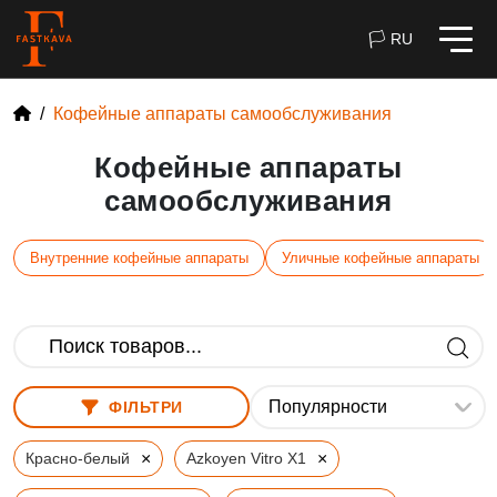
🏳 RU
Кофейные аппараты самообслуживания
Кофейные аппараты
самообслуживания
Внутренние кофейные аппараты
Уличные кофейные аппараты
ФІЛЬТРИ
×
×
Красно-белый
Azkoyen Vitro X1