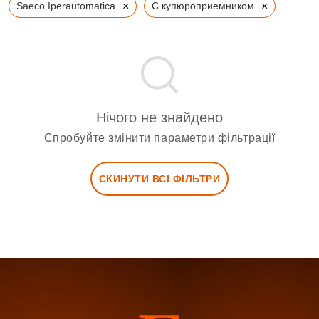
×
×
Saeco Iperautomatica
С купюроприемником
Нічого не знайдено
Спробуйте змінити параметри фільтрації
СКИНУТИ ВСІ ФІЛЬТРИ