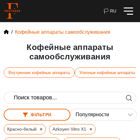
🏳 RU
Кофейные аппараты самообслуживания
Кофейные аппараты
самообслуживания
Внутренние кофейные аппараты
Уличные кофейные аппараты
ФІЛЬТРИ
×
×
Красно-белый
Azkoyen Vitro X1